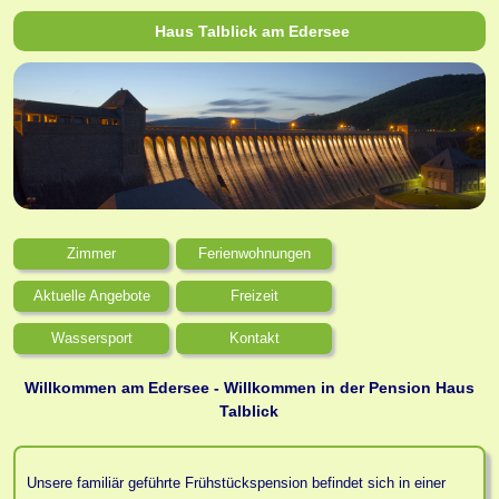
Haus Talblick am Edersee
Zimmer
Ferienwohnungen
Aktuelle Angebote
Freizeit
Wassersport
Kontakt
Willkommen am Edersee - Willkommen in der Pension Haus
Talblick
Unsere familiär geführte Frühstückspension befindet sich in einer