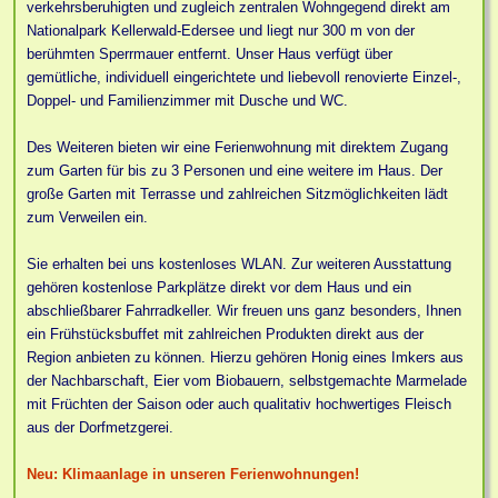
verkehrsberuhigten und zugleich zentralen Wohngegend direkt am
Nationalpark Kellerwald-Edersee und liegt nur 300 m von der
berühmten Sperrmauer entfernt. Unser Haus verfügt über
gemütliche, individuell eingerichtete und liebevoll renovierte Einzel-,
Doppel- und Familienzimmer mit Dusche und WC.
Des Weiteren bieten wir eine Ferienwohnung mit direktem Zugang
zum Garten für bis zu 3 Personen und eine weitere im Haus. Der
große Garten mit Terrasse und zahlreichen Sitzmöglichkeiten lädt
zum Verweilen ein.
Sie erhalten bei uns kostenloses WLAN. Zur weiteren Ausstattung
gehören kostenlose Parkplätze direkt vor dem Haus und ein
abschließbarer Fahrradkeller. Wir freuen uns ganz besonders, Ihnen
ein Frühstücksbuffet mit zahlreichen Produkten direkt aus der
Region anbieten zu können. Hierzu gehören Honig eines Imkers aus
der Nachbarschaft, Eier vom Biobauern, selbstgemachte Marmelade
mit Früchten der Saison oder auch qualitativ hochwertiges Fleisch
aus der Dorfmetzgerei.
Neu: Klimaanlage in unseren Ferienwohnungen!